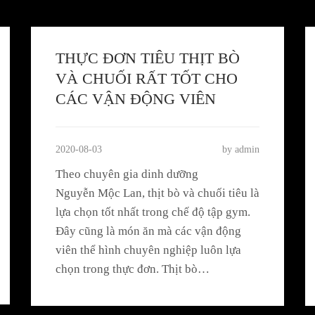
THỰC ĐƠN TIÊU THỊT BÒ
VÀ CHUỐI RẤT TỐT CHO
CÁC VẬN ĐỘNG VIÊN
2020-08-03
by admin
Theo chuyên gia dinh dưỡng
Nguyễn Mộc Lan, thịt bò và chuối tiêu là
lựa chọn tốt nhất trong chế độ tập gym.
Đây cũng là món ăn mà các vận động
viên thể hình chuyên nghiệp luôn lựa
chọn trong thực đơn. Thịt bò…