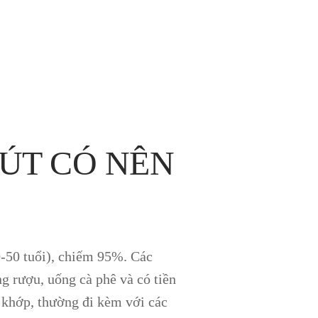
GÚT CÓ NÊN
0-50 tuổi), chiếm 95%. Các
g rượu, uống cà phê và có tiền
 khớp, thường đi kèm với các