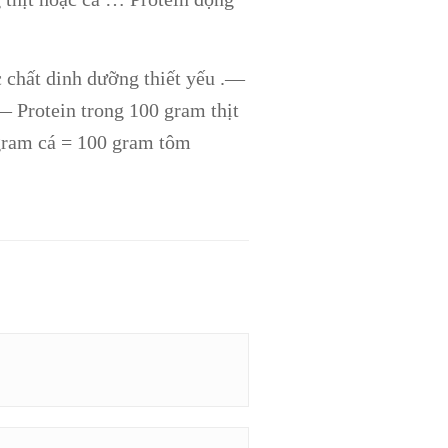
c chất dinh dưỡng thiết yếu .—
— Protein trong 100 gram thịt
gram cá = 100 gram tôm