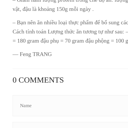
vật, đậu là khoảng 150g mỗi ngày .
– Bạn nên ăn nhiều loại thực phẩm để bổ sung cá
Cách tính toán Lượng thức ăn tương tự như sau: 
= 180 gram đậu phụ = 70 gram đậu phộng = 100 
— Feng TRANG
0 COMMENTS