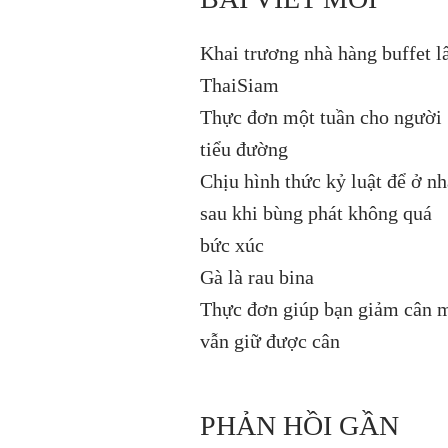
Khai trương nhà hàng buffet l
ThaiSiam
Thực đơn một tuần cho người
tiểu đường
Chịu hình thức kỷ luật để ở nh
sau khi bùng phát không quá
bức xúc
Gà là rau bina
Thực đơn giúp bạn giảm cân 
vẫn giữ được cân
PHẢN HỒI GẦN