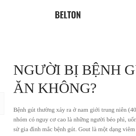
NGƯỜI BỊ BỆNH 
ĂN KHÔNG?
Bệnh gút thường xảy ra ở nam giới trung niên (4
nhóm có nguy cơ cao là những người béo phì, uốn
sử gia đình mắc bệnh gút. Gout là một dạng viêm