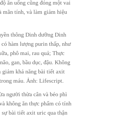
ế độ ăn uống cũng đóng một vai
và mãn tính, và làm giảm hiệu
ruyền thông Dinh dưỡng Dinh
 có hàm lượng purin thấp, như
 sữa, phô mai, rau quả; Thực
, não, gan, bầu dục, đậu. Không
m giảm khả năng bài tiết axit
 trong máu. Ảnh: Lifescript.
gừa người thừa cân và béo phì
và không ăn thực phẩm có tính
, sự bài tiết axit uric qua thận