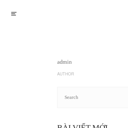
admin
AUTHOR
BÀI VIẾT MỚI