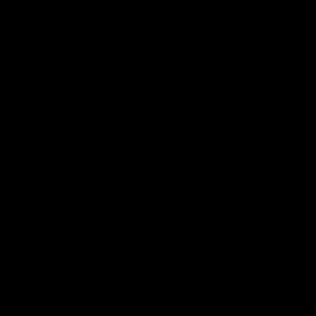
 cho lần bình luận kế tiếp của tôi.